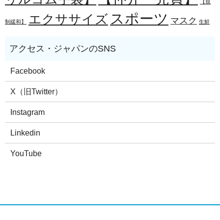
【規
スポーツ
エクササイズ
マスク
制緩和】
生鮮
Facebook
X（旧Twitter）
Instagram
Linkedin
YouTube