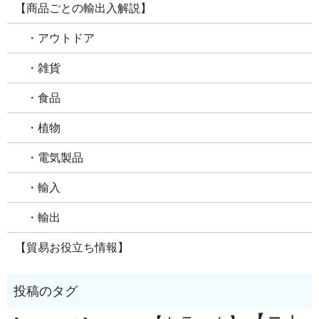
【商品ごとの輸出入解説】
・アウトドア
・雑貨
・食品
・植物
・電気製品
・輸入
・輸出
【貿易お役立ち情報】