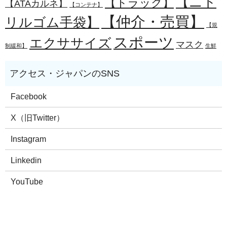
【ニト
【トラック】
【ATAカルネ】
【コンテナ】
【仲介・売買】
リルゴム手袋】
【規
スポーツ
エクササイズ
マスク
制緩和】
生鮮
Facebook
X（旧Twitter）
Instagram
Linkedin
YouTube