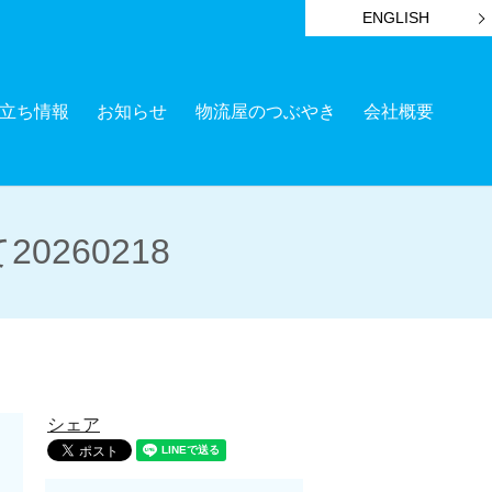
ENGLISH
立ち情報
お知らせ
物流屋のつぶやき
会社概要
260218
シェア