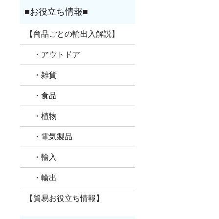
【商品ごとの輸出入解説】
・アウトドア
・雑貨
・食品
・植物
・電気製品
・輸入
・輸出
【貿易お役立ち情報】