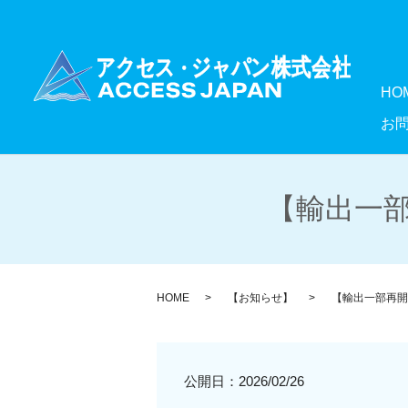
HO
お
【輸出一部
HOME
【お知らせ】
【輸出一部再開
公開日：
2026/02/26