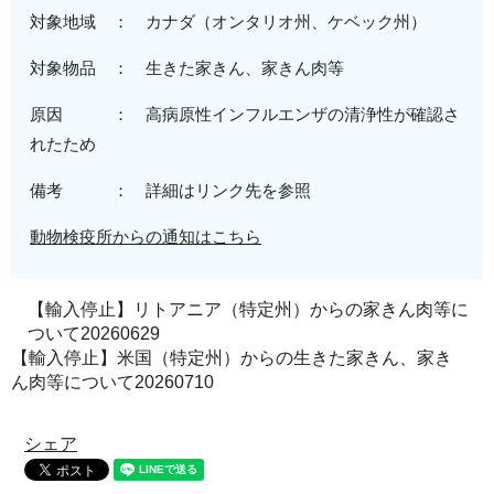
対象地域 ：
カナダ
（オンタリオ州、ケベック州
）
対象物品 ：
生きた家きん、
家きん肉等
原因 ：
高病原性
インフルエンザの清浄性が確認さ
れたため
備考 ： 詳細はリンク先を参照
動物検疫所からの通知はこちら
【輸入停止】リトアニア（特定州）からの家きん肉等に
ついて20260629
【輸入停止】米国（特定州）からの生きた家きん、家き
ん肉等について20260710
シェア