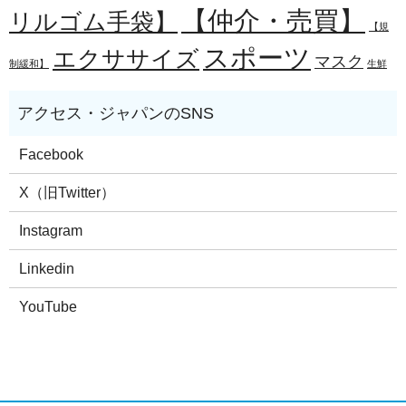
【仲介・売買】
リルゴム手袋】
【規
スポーツ
エクササイズ
マスク
制緩和】
生鮮
Facebook
X（旧Twitter）
Instagram
Linkedin
YouTube