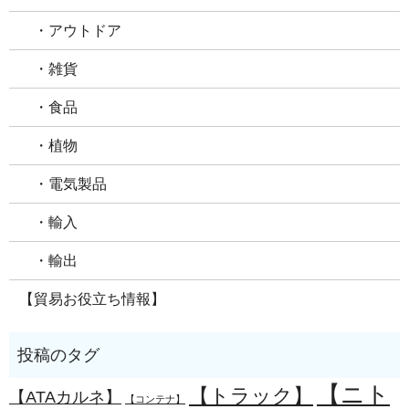
・アウトドア
・雑貨
・食品
・植物
・電気製品
・輸入
・輸出
【貿易お役立ち情報】
【ニト
【トラック】
【ATAカルネ】
【コンテナ】