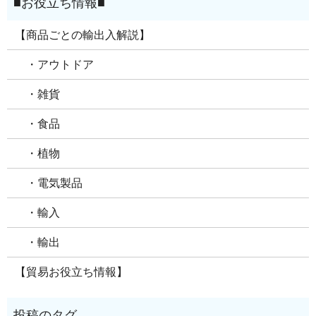
【商品ごとの輸出入解説】
・アウトドア
・雑貨
・食品
・植物
・電気製品
・輸入
・輸出
【貿易お役立ち情報】