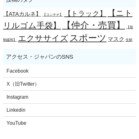
【ニト
【トラック】
【ATAカルネ】
【コンテナ】
【仲介・売買】
リルゴム手袋】
【規
スポーツ
エクササイズ
マスク
制緩和】
生鮮
Facebook
X（旧Twitter）
Instagram
Linkedin
YouTube