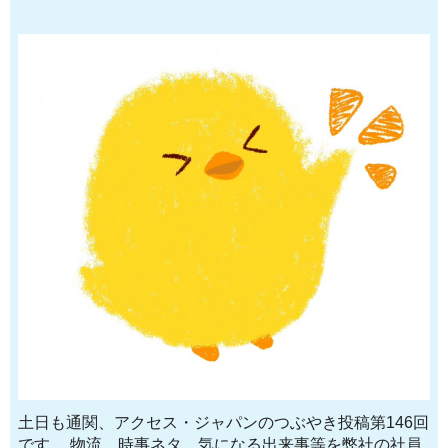
土日も通関、アクセス・ジャパンのつぶやき投稿第146回
です。 物流、時事ネタ、気になる出来事等を弊社の社員