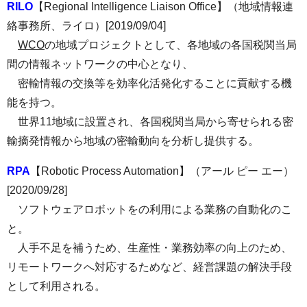
RILO
【Regional Intelligence Liaison Office】（地域情報連
絡事務所、ライロ）[2019/09/04]
WCO
の地域プロジェクトとして、各地域の各国税関当局
間の情報ネットワークの中心となり、
密輸情報の交換等を効率化活発化することに貢献する機
能を持つ。
世界11地域に設置され、各国税関当局から寄せられる密
輸摘発情報から地域の密輸動向を分析し提供する。
RPA
【Robotic Process Automation】（アール ピー エー）
[2020/09/28]
ソフトウェアロボットをの利用による業務の自動化のこ
と。
人手不足を補うため、生産性・業務効率の向上のため、
リモートワークへ対応するためなど、経営課題の解決手段
として利用される。