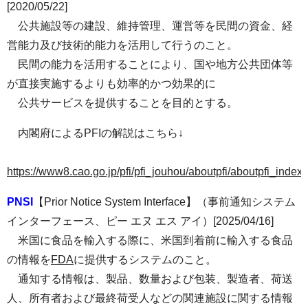
[2020/05/22]
公共施設等の建設、維持管理、運営等を民間の資金、経
営能力及び技術的能力を活用して行うのこと。
民間の能力を活用することにより、国や地方公共団体等
が直接実施するよりも効率的かつ効果的に
公共サービスを提供することを目的とする。
内閣府によるPFIの解説はこちら↓
https://www8.cao.go.jp/pfi/pfi_jouhou/aboutpfi/aboutpfi_index.
PNSI
【Prior Notice System Interface】（事前通知システム
インターフェース、ピー エヌ エス アイ）[2025/04/16]
米国に食品を輸入する際に、米国到着前に輸入する食品
の情報を
FDA
に提供するシステムのこと。
通知する情報は、製品、数量および包装、製造者、荷送
人、所有者および最終荷受人などの関連施設に関する情報