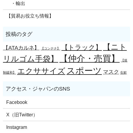
・輸出
【貿易お役立ち情報】
【ニト
【トラック】
【ATAカルネ】
【コンテナ】
【仲介・売買】
リルゴム手袋】
【規
スポーツ
エクササイズ
マスク
制緩和】
生鮮
Facebook
X（旧Twitter）
Instagram