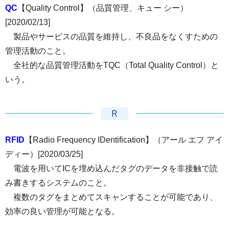
QC
【Quality Control】（品質管理、キュー シー）
[2020/02/13]
製品やサービスの品質を維持し、不良品をなくすための
管理活動のこと。
全社的な品質管理活動をTQC（Total Quality Control）と
いう。
Ｒ
RFID
【Radio Frequency IDentification】（アール エフ アイ
ディー）[2020/03/25]
電波を用いてICを埋め込んだタグのデータを非接触で読
み書きするシステムのこと。
複数のタグをまとめてスキャンすることが可能であり、
効率の良い管理が可能となる。