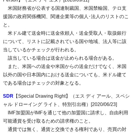
米国財務省が公表する国連制裁国、米国禁輸国、テロ支
援国の政府関係機関、関連企業等の個人･法人のリストのこ
と。
米ドル建て送金時に送金依頼人・送金受取人・取扱銀行
について、リストに記載されている国や地域、法人等に該
当しているかチェックが行われる。
該当している場合は送金が止められる場合がある。
また、米国への送金や米国からの送金だけでなく、米国
以外の国や日本国内における送金についても、米ドル建て
である場合はチェックの対象となる。
SDR
【Special Drawing Right】（エス ディ アール、スペシ
ャル ドローイング ライト、特別引出権）[2020/06/23]
IMF加盟国がIMFを通じて他の加盟国に請求し、自由利用
可能通貨を受け取るための請求権のこと。
通貨では無く、通貨と交換できる権利であり、売買の対