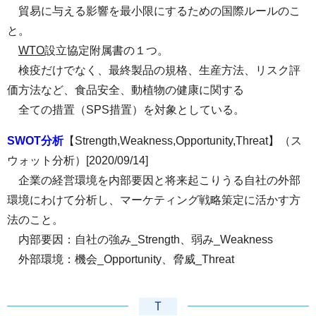
貿易に与える影響を最小限にするための国際ルールのこ
と。
WTO
設立協定附属書の１つ。
検疫だけでなく、最終製品の規格、生産方法、リスク評
価方法など、食品安全、動植物の健康に関する
全ての措置（SPS措置）を対象としている。
SWOT分析
【Strength,Weakness,Opportunity,Threat】（ス
ウォット分析）[2020/09/14]
企業の経営環境を内部要因と将来起こりうる自社の外部
環境にわけて分析し、マーケティング戦略策定に活かす方
法のこと。
内部要因：自社の強み_Strength、弱み_Weakness
外部環境：機会_Opportunity、脅威_Threat
Ｔ