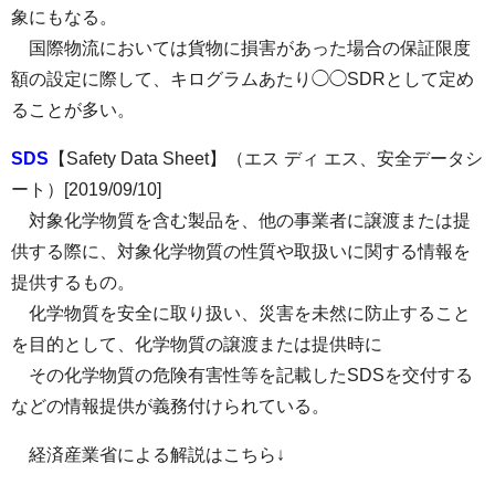
象にもなる。
国際物流においては貨物に損害があった場合の保証限度
額の設定に際して、キログラムあたり◯◯SDRとして定め
ることが多い。
SDS
【Safety Data Sheet】（エス ディ エス、安全データシ
ート）[2019/09/10]
対象化学物質を含む製品を、他の事業者に譲渡または提
供する際に、対象化学物質の性質や取扱いに関する情報を
提供するもの。
化学物質を安全に取り扱い、災害を未然に防止すること
を目的として、化学物質の譲渡または提供時に
その化学物質の危険有害性等を記載したSDSを交付する
などの情報提供が義務付けられている。
経済産業省による解説はこちら↓