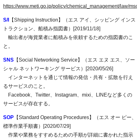
https://www.meti.go.jp/policy/chemical_management/law/msd
S/I
【Shipping Instruction】（エス アイ、シッピング インス
トラクション、船積み指図書）[2019/11/18]
輸出者が海貨業者に船積みを依頼するための指図書のこ
と。
SNS
【Social Networking Service】（エス エヌ エス、ソー
シャル ネットワーキング サービス）[2020/05/26]
インターネットを通じて情報の発信・共有・拡散を行え
るサービスのこと。
Facebook、Twitter、Instagram、mixi、LINEなど多くの
サービスが存在する。
SOP
【Standard Operating Procedures】（エス オー ピー、
標準作業手順書）[2020/07/29]
作業や業務をすすめるための手順が詳細に書かれた指示