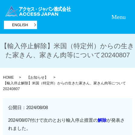
Menu
ENGLISH
【輸入停止解除】米国（特定州）からの生き
た家きん、家きん肉等について20240807
HOME
【お知らせ】
【輸入停止解除】米国（特定州）からの生きた家きん、家きん肉等について
20240807
公開日：
2024/08/08
2024/08/07付けで次のとおり輸入停止措置の
解除
が発表さ
れました。