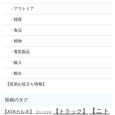
・アウトドア
・雑貨
・食品
・植物
・電気製品
・輸入
・輸出
【貿易お役立ち情報】
【ニト
【トラック】
【ATAカルネ】
【コンテナ】