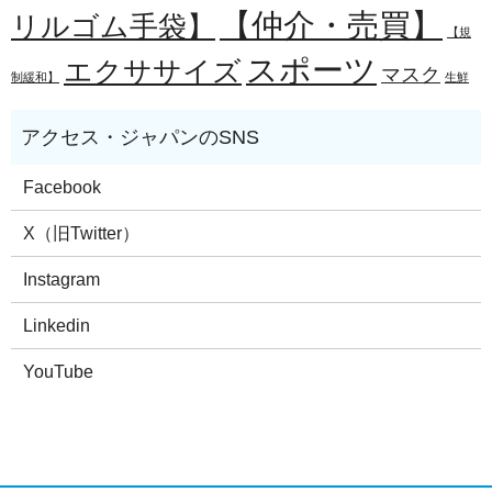
【仲介・売買】
リルゴム手袋】
【規
スポーツ
エクササイズ
マスク
制緩和】
生鮮
Facebook
X（旧Twitter）
Instagram
Linkedin
YouTube