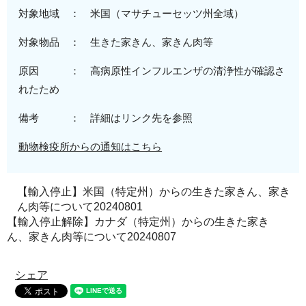
対象地域 ：
米
国（マサチューセッツ州全域）
対象物品 ：
生きた家きん、
家きん肉等
原因 ：
高病原性
インフルエンザの清浄性が確認さ
れたため
備考 ： 詳細はリンク先を参照
動物検疫所からの通知はこちら
【輸入停止】米国（特定州）からの生きた家きん、家き
ん肉等について20240801
【輸入停止解除】カナダ（特定州）からの生きた家き
ん、家きん肉等について20240807
シェア