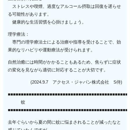
ストレスや喫煙、過度なアルコール摂取は回復を遅らせ
る可能性があります。
健康的な生活習慣を心掛けましょう。
理学療法：
専門の理学療法士による治療や指導を受けることで、効
果的なリハビリや運動療法が受けられます。
自然治癒には時間がかかることもあるため、焦らずに症状
の変化を見ながら適切に対応することが大切です。
(2024.9.7 アクセス・ジャパン株式会社 S侍)
■■■■■■■■■■■■■■■■■■■■■■■■■■■■■■■■■■■■■■■■■■■■■■
蚊
■■■■■■■■■■■■■■■■■■■■■■■■■■■■■■■■■■■■■■■■■■■■■■
去年ぐらいから夏の間に蚊に悩まされることが減ったなと
感じていたんですが