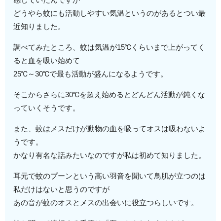
どうやら蚊にも活動しやすい気温というのがあるとつい最
近知りました。
調べてみたところ、蚊は気温が15℃くらいまで上がってく
ると血を吸い始めて
25℃～30℃で最も活動が盛んになるようです。
そこからさらに30℃を超え始めるとどんどん活動が鈍くな
っていくそうです。
また、蚊はメスだけが動物の血を吸ってオスは吸わないよ
うです。
かなり有名な話みたいなのですが私は初めて知りました。
耳元で蚊のプーンという高い羽音を聞いて鳥肌が立つのは
私だけはないと思うのですが
あの音が蚊のオスとメスの出会いに役立つらしいです。