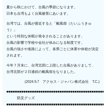
夏から秋にかけて、台風の季節になります。
日本も台湾もよく台風被害にあいます。
台湾では、台風が接近すると「颱風假（たいふうきゅ
う）」
という特別な休暇が発令されることがあります。
台風の影響で学校や会社が休みになる制度です。
台風の強さや進路によって、各県ごとに休業や休校が決定
されます。
今年７月末に、台湾北部に上陸した台風がありまして、
台湾北部が２日連続の颱風假をなりました。
(2024.9.7 アクセス・ジャパン株式会社 T.C.)
■■■■■■■■■■■■■■■■■■■■■■■■■■■■■■■■■■■■■■■■■■■■■■
防災グッズ
■■■■■■■■■■■■■■■■■■■■■■■■■■■■■■■■■■■■■■■■■■■■■■