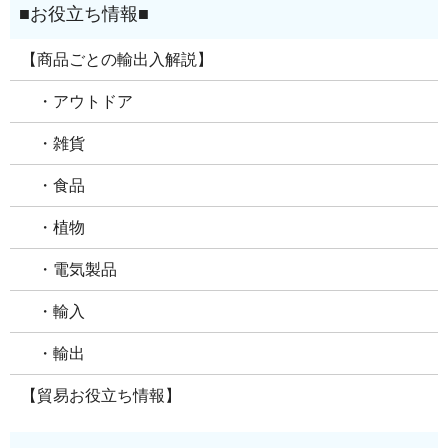
【商品ごとの輸出入解説】
・アウトドア
・雑貨
・食品
・植物
・電気製品
・輸入
・輸出
【貿易お役立ち情報】