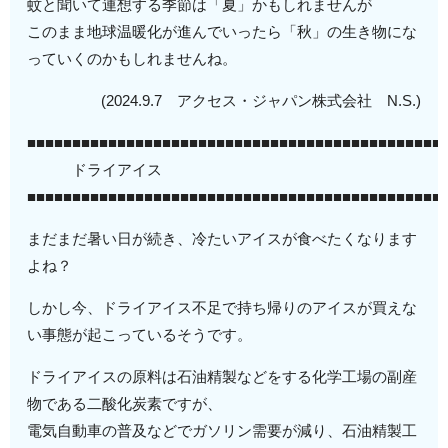
蚊と聞いて連想する季節は「夏」かもしれませんが
このまま地球温暖化が進んでいったら「秋」の生き物にな
っていくのかもしれませんね。
(2024.9.7 アクセス・ジャパン株式会社 N.S.)
■■■■■■■■■■■■■■■■■■■■■■■■■■■■■■■■■■■■■■■■■■■■■■
ドライアイス
■■■■■■■■■■■■■■■■■■■■■■■■■■■■■■■■■■■■■■■■■■■■■■
まだまだ暑い日が続き、冷たいアイスが食べたくなります
よね？
しかし今、ドライアイス不足で持ち帰りのアイスが買えな
い事態が起こっているそうです。
ドライアイスの原料は石油精製などをする化学工場の副産
物である二酸化炭素ですが、
電気自動車の普及などでガソリン需要が減り、石油精製工