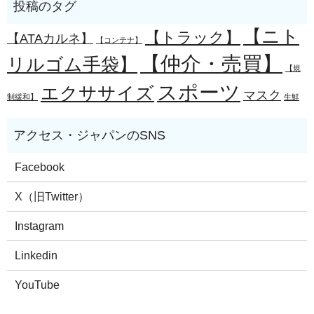
【ニト
【トラック】
【ATAカルネ】
【コンテナ】
【仲介・売買】
リルゴム手袋】
【規
スポーツ
エクササイズ
マスク
制緩和】
生鮮
Facebook
X（旧Twitter）
Instagram
Linkedin
YouTube