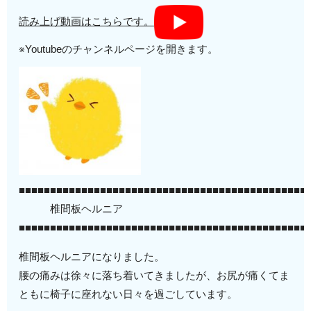
読み上げ動画はこちらです。
※Youtubeのチャンネルページを開きます。
■■■■■■■■■■■■■■■■■■■■■■■■■■■■■■■■■■■■■■■■■■■■■■
椎間板ヘルニア
■■■■■■■■■■■■■■■■■■■■■■■■■■■■■■■■■■■■■■■■■■■■■■
椎間板ヘルニアになりました。
腰の痛みは徐々に落ち着いてきましたが、お尻が痛くてま
ともに椅子に座れない日々を過ごしています。