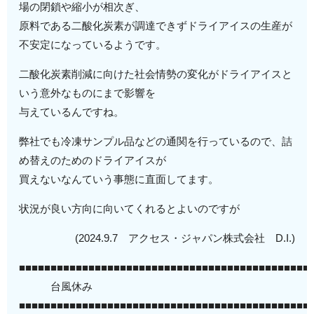
場の閉鎖や縮小が相次ぎ、
原料である二酸化炭素が調達できずドライアイスの生産が
不安定になっているようです。
二酸化炭素削減に向けた社会情勢の変化がドライアイスと
いう意外なものにまで影響を
与えているんですね。
弊社でも冷凍サンプル品などの通関を行っているので、詰
め替えのためのドライアイスが
買えないなんていう事態に直面してます。
状況が良い方向に向いてくれるとよいのですが
(2024.9.7 アクセス・ジャパン株式会社 D.I.)
■■■■■■■■■■■■■■■■■■■■■■■■■■■■■■■■■■■■■■■■■■■■■■
台風休み
■■■■■■■■■■■■■■■■■■■■■■■■■■■■■■■■■■■■■■■■■■■■■■