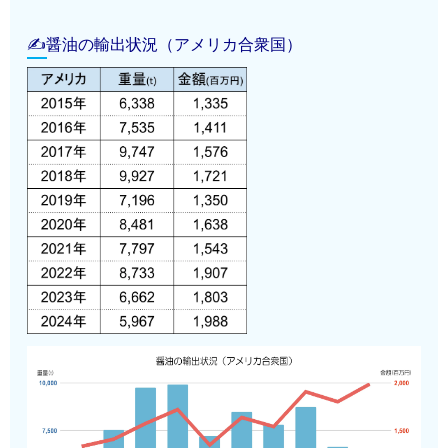
✍醤油の輸出状況（アメリカ合衆国）