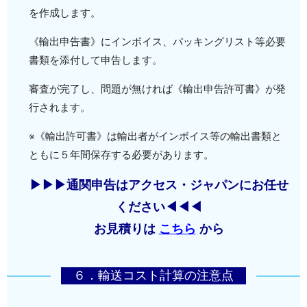
を作成します。
《輸出申告書》にインボイス、パッキングリスト等必要
書類を添付して申告します。
審査が完了し、問題が無ければ《輸出申告許可書》が発
行されます。
※《輸出許可書》は輸出者がインボイス等の輸出書類と
ともに５年間保存する必要があります。
▶▶▶通関申告はアクセス・ジャパンにお任せ
ください◀◀◀
お見積りは
こちら
から
６．輸送コスト計算の注意点