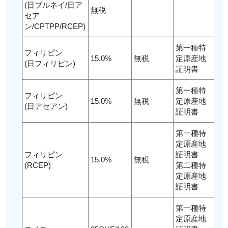
(日ブルネイ/日ア
無税
セア
ン/CPTPP/RCEP)
第一種特
フィリピン
15.0%
無税
定原産地
(日フィリピン)
証明書
第一種特
フィリピン
15.0%
無税
定原産地
(日アセアン)
証明書
第一種特
定原産地
フィリピン
証明書
15.0%
無税
(RCEP)
第二種特
定原産地
証明書
第一種特
定原産地