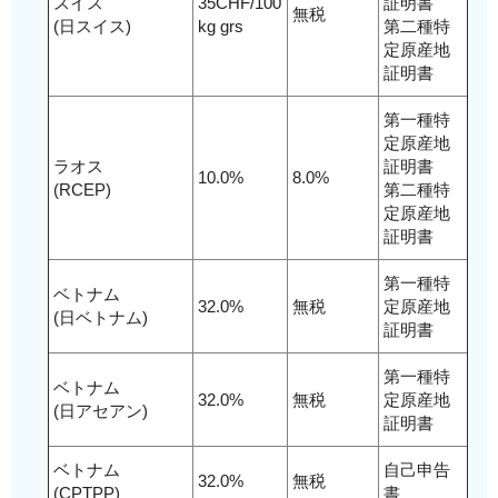
スイス
35CHF/100
証明書
無税
(日スイス)
kg grs
第二種特
定原産地
証明書
第一種特
定原産地
ラオス
証明書
10.0%
8.0%
(RCEP)
第二種特
定原産地
証明書
第一種特
ベトナム
32.0%
無税
定原産地
(日ベトナム)
証明書
第一種特
ベトナム
32.0%
無税
定原産地
(日アセアン)
証明書
ベトナム
自己申告
32.0%
無税
(CPTPP)
書