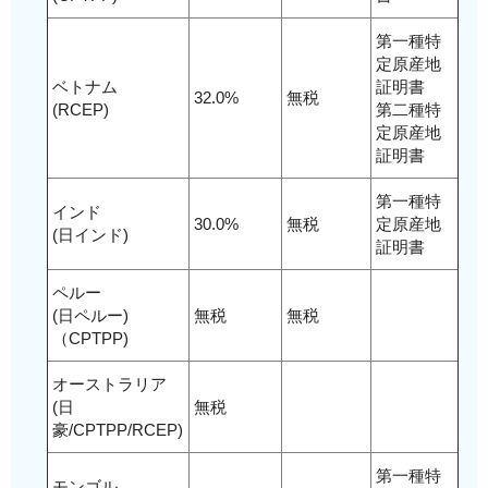
第一種特
定原産地
ベトナム
証明書
32.0%
無税
(RCEP)
第二種特
定原産地
証明書
第一種特
インド
30.0%
無税
定原産地
(日インド)
証明書
ペルー
(日ペルー)
無税
無税
（CPTPP)
オーストラリア
(日
無税
豪/CPTPP/RCEP)
第一種特
モンゴル