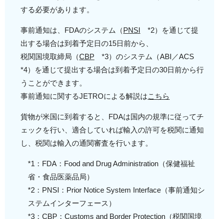
する必要があります。
事前通知は、FDAのシステム（
PNSI
*2）を通じて提
出する場合は到着予定日の15日前から、
税関国境取締局（
CBP
*3）のシステム（ABI／ACS
*4）を通じて提出する場合は到着予定日の30日前から行
うことができます。
事前通知に関するJETROによる解説は
こちら
貨物が米国に到着すると、FDAは国内の規準に従ってチ
ェックを行い、適合していれば輸入の許可を税関に通知
し、税関は輸入の通関審査を行います。
*1：FDA：Food and Drug Administration（保健福祉
省・食品医薬品局）
*2：PNSI：Prior Notice System Interface（事前通知シ
ステムインターフェース）
*3：CBP：Customs and Border Protection（税関国境