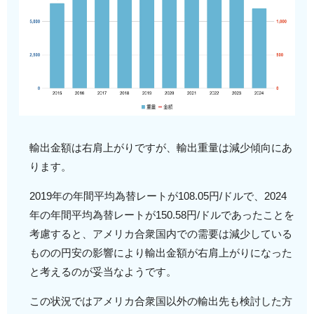
輸出金額は右肩上がりですが、輸出重量は減少傾向にあ
ります。
2019年の年間平均為替レートが108.05円/ドルで、2024
年の年間平均為替レートが150.58円/ドルであったことを
考慮すると、アメリカ合衆国内での需要は減少している
ものの円安の影響により輸出金額が右肩上がりになった
と考えるのが妥当なようです。
この状況ではアメリカ合衆国以外の輸出先も検討した方