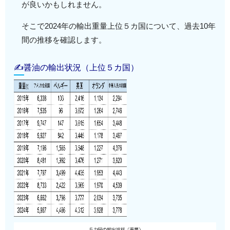
が良いかもしれません。
そこで2024年の輸出重量上位５カ国について、過去10年
間の推移を確認します。
✍醤油の輸出状況（上位５カ国）