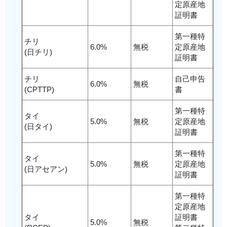
定原産地
証明書
第一種特
チリ
6.0%
無税
定原産地
(日チリ)
証明書
チリ
自己申告
6.0%
無税
(CPTTP)
書
第一種特
タイ
5.0%
無税
定原産地
(日タイ)
証明書
第一種特
タイ
5.0%
無税
定原産地
(日アセアン)
証明書
第一種特
定原産地
タイ
証明書
5.0%
無税