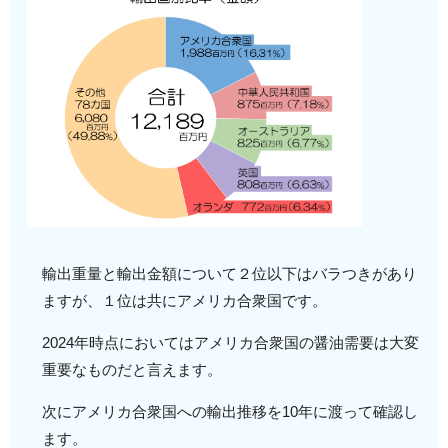
輸出重量と輸出金額について２位以下はバラつきがあり
ますが、１位は共にアメリカ合衆国です。
2024年時点においてはアメリカ合衆国の醤油需要は大変
重要なものだと言えます。
次にアメリカ合衆国への輸出推移を10年に渡って確認し
ます。