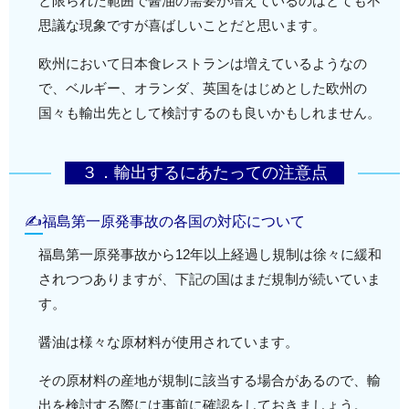
と限られた範囲で醤油の需要が増えているのはとても不
思議な現象ですが喜ばしいことだと思います。
欧州において日本食レストランは増えているようなの
で、ベルギー、オランダ、英国をはじめとした欧州の
国々も輸出先として検討するのも良いかもしれません。
３．輸出するにあたっての注意点
✍福島第一原発事故の各国の対応について
福島第一原発事故から12年以上経過し規制は徐々に緩和
されつつありますが、下記の国はまだ規制が続いていま
す。
醤油は様々な原材料が使用されています。
その原材料の産地が規制に該当する場合があるので、輸
出を検討する際には事前に確認をしておきましょう。