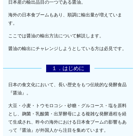
日本産の輸出品目の一つである醤油。
海外の日本食ブームもあり、順調に輸出量が増えていま
す。
ここでは醤油の輸出方法について解説します。
醤油の輸出にチャレンジしようとしている方は必見です。
１．はじめに
日本の食文化において、長い歴史をもつ伝統的な発酵食品
『醤油』。
大豆・小麦・トウモロコシ・砂糖・グルコース・塩を原料
とし、麹菌・乳酸菌・出芽酵母による複雑な発酵過程を経
て生成され、昨今の海外における日本食ブームの影響もあ
って『醤油』が外国人から注目を集めています。