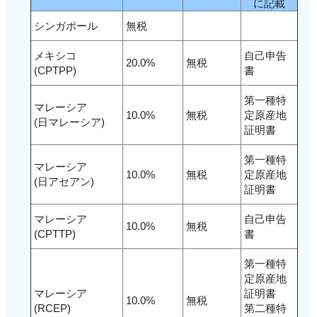
に記載
シンガポール
無税
メキシコ
自己申告
20.0%
無税
(CPTPP)
書
第一種特
マレーシア
10.0%
無税
定原産地
(日マレーシア)
証明書
第一種特
マレーシア
10.0%
無税
定原産地
(日アセアン)
証明書
マレーシア
自己申告
10.0%
無税
(CPTTP)
書
第一種特
定原産地
マレーシア
証明書
10.0%
無税
(RCEP)
第二種特