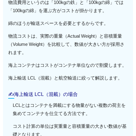
物流費用というのは「100kgの鉄」と「100kgの綿」では
「100kgの綿」を運ぶ方がコストが掛かります。
綿のほうが輸送スペースを必要とするからです。
物流コストは、実際の重量（Actual Weight）と容積重量
（Volume Weight）を比較して、数値が大きい方が採用さ
れます。
海上コンテナはコストがコンテナ単位なので割愛します。
海上輸送 LCL（混載）と航空輸送に絞って解説します。
✍海上輸送 LCL（混載）の場合
LCLとはコンテナを満載にする物量がない複数の荷主を
集めてコンテナを仕立てる方法です。
コスト計算の単位は実重量と容積重量の大きい数値が基
礎となります。