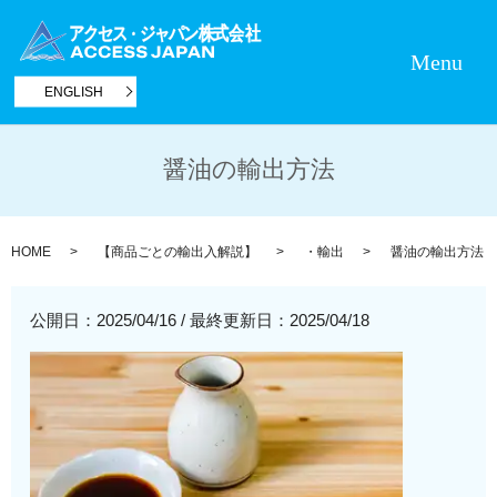
Menu
ENGLISH
醤油の輸出方法
HOME
【商品ごとの輸出入解説】
・輸出
醤油の輸出方法
公開日：2025/04/16
/
最終更新日：2025/04/18