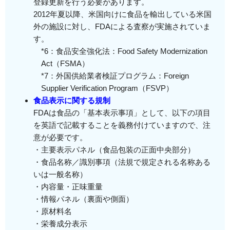
登録更新を行う必要があります。
2012年夏以降、米国向けに食品を輸出している米国
外の施設に対し、FDAによる査察が実施されていま
す。
*6：食品安全強化法：Food Safety Modernization
Act（FSMA）
*7：外国供給業者検証プログラム：Foreign
Supplier Verification Program（FSVP）
食品表示に関する規制
FDAは食品の「基本表示事項」として、以下の項目
を英語で記載することを義務付けていますので、注
意が必要です。
・主要表示パネル（食品包装の正面中央部分）
・食品名称／識別事項（法規で規定される名称ある
いは一般名称）
・内容量・正味重量
・情報パネル（裏面や側面）
・原材料名
・栄養成分表示