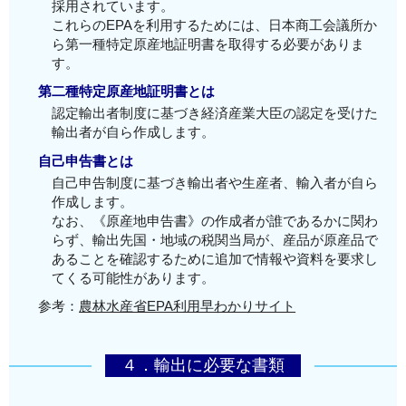
採⽤されています。
これらのEPAを利⽤するためには、⽇本商⼯会議所か
ら第一種特定原産地証明書を取得する必要がありま
す。
第二種特定原産地証明書とは
認定輸出者制度に基づき経済産業大臣の認定を受けた
輸出者が自ら作成します。
自己申告書とは
自己申告制度に基づき輸出者や生産者、輸入者が自ら
作成します。
なお、《原産地申告書》の作成者が誰であるかに関わ
らず、輸出先国・地域の税関当局が、産品が原産品で
あることを確認するために追加で情報や資料を要求し
てくる可能性があります。
参考：
農林水産省EPA利用早わかりサイト
４．輸出に必要な書類