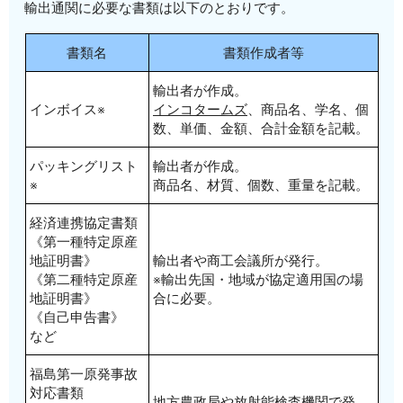
輸出通関に必要な書類は以下のとおりです。
書類名
書類作成者等
輸出者が作成。
インボイス※
インコタームズ
、商品名、学名、個
数、単価、金額、合計金額を記載。
パッキングリスト
輸出者が作成。
※
商品名、材質、個数、重量を記載。
経済連携協定書類
《第一種特定原産
地証明書》
輸出者や商工会議所が発行。
《第二種特定原産
※輸出先国・地域が協定適用国の場
地証明書》
合に必要。
《自己申告書》
など
福島第一原発事故
対応書類
地方農政局や放射能検査機関で発