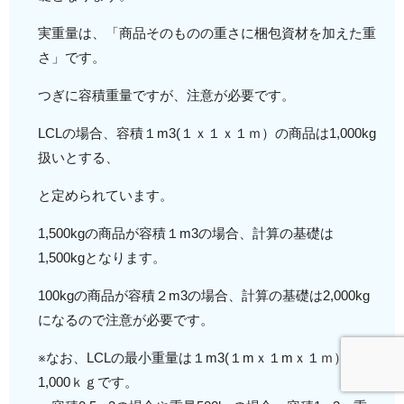
実重量は、「商品そのものの重さに梱包資材を加えた重
さ」です。
つぎに容積重量ですが、注意が必要です。
LCLの場合、容積１m3(１ｘ１ｘ１ｍ）の商品は1,000kg
扱いとする、
と定められています。
1,500kgの商品が容積１m3の場合、計算の基礎は
1,500kgとなります。
100kgの商品が容積２m3の場合、計算の基礎は2,000kg
になるので注意が必要です。
※なお、LCLの最小重量は１m3(１mｘ１mｘ１ｍ）、
1,000ｋｇです。