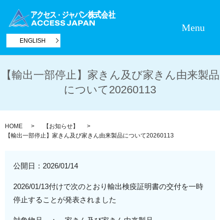
Menu
ENGLISH
【輸出一部停止】家きん及び家きん由来製品
について20260113
HOME
【お知らせ】
【輸出一部停止】家きん及び家きん由来製品について20260113
公開日：
2026/01/14
2026/01/13付けで次のとおり輸出検疫証明書の交付を一時
停止することが発表されました