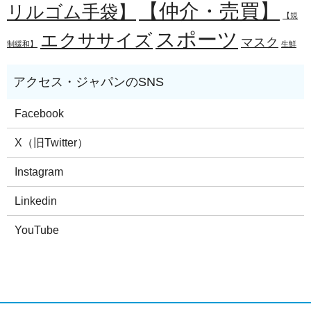
【仲介・売買】
リルゴム手袋】
【規
スポーツ
エクササイズ
マスク
制緩和】
生鮮
Facebook
X（旧Twitter）
Instagram
Linkedin
YouTube