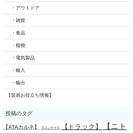
・アウトドア
・雑貨
・食品
・植物
・電気製品
・輸入
・輸出
【貿易お役立ち情報】
【ニト
【トラック】
【ATAカルネ】
【コンテナ】