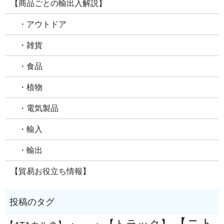
【商品ごとの輸出入解説】
・アウトドア
・雑貨
・食品
・植物
・電気製品
・輸入
・輸出
【貿易お役立ち情報】
【ニト