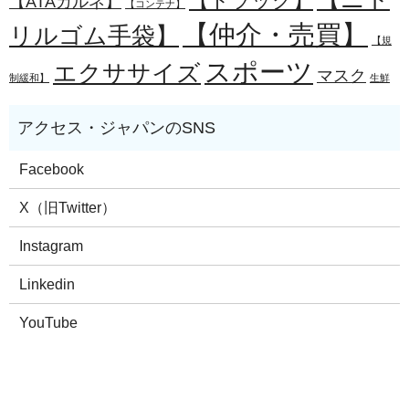
【トラック】
【ATAカルネ】
【コンテナ】
【仲介・売買】
リルゴム手袋】
【規
スポーツ
エクササイズ
マスク
制緩和】
生鮮
Facebook
X（旧Twitter）
Instagram
Linkedin
YouTube