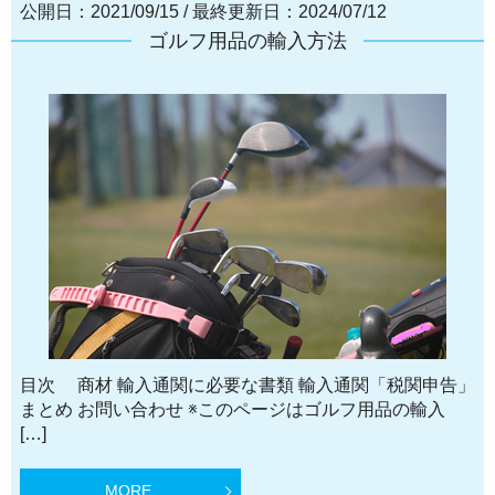
公開日：2021/09/15
/
最終更新日：2024/07/12
ゴルフ用品の輸入方法
目次 商材 輸入通関に必要な書類 輸入通関「税関申告」
まとめ お問い合わせ ※このページはゴルフ用品の輸入
[…]
MORE