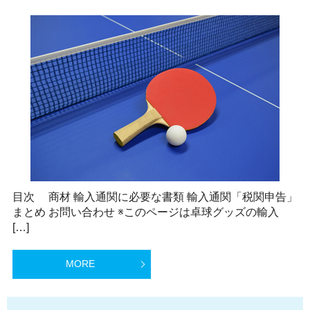
目次 商材 輸入通関に必要な書類 輸入通関「税関申告」
まとめ お問い合わせ ※このページは卓球グッズの輸入
[…]
MORE