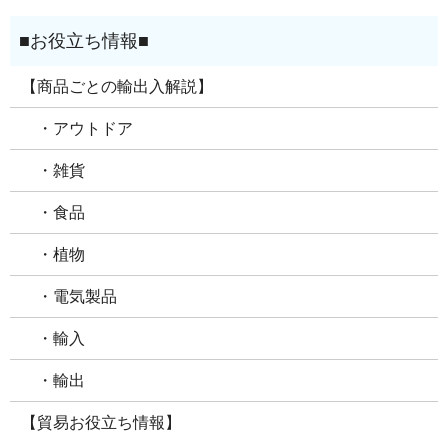
【商品ごとの輸出入解説】
・アウトドア
・雑貨
・食品
・植物
・電気製品
・輸入
・輸出
【貿易お役立ち情報】