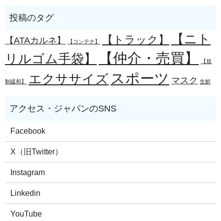
【ニト
【トラック】
【ATAカルネ】
【コンテナ】
【仲介・売買】
リルゴム手袋】
【規
スポーツ
エクササイズ
マスク
制緩和】
生鮮
Facebook
X（旧Twitter）
Instagram
Linkedin
YouTube