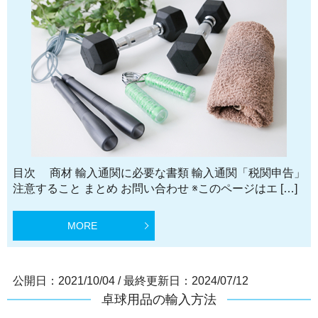
目次 商材 輸入通関に必要な書類 輸入通関「税関申告」
注意すること まとめ お問い合わせ ※このページはエ […]
MORE
公開日：2021/10/04
/
最終更新日：2024/07/12
卓球用品の輸入方法