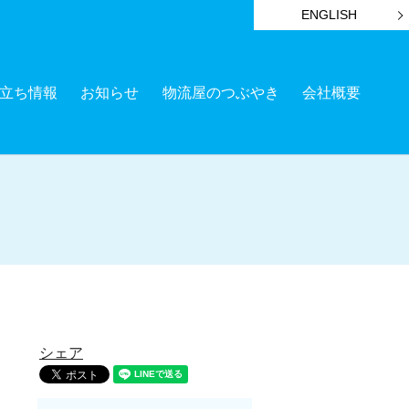
ENGLISH
立ち情報
お知らせ
物流屋のつぶやき
会社概要
シェア