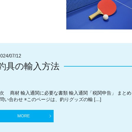
4/07/12
釣具の輸入方法
次 商材 輸入通関に必要な書類 輸入通関「税関申告」 まとめ
問い合わせ ※このページは、釣りグッズの輸 […]
MORE