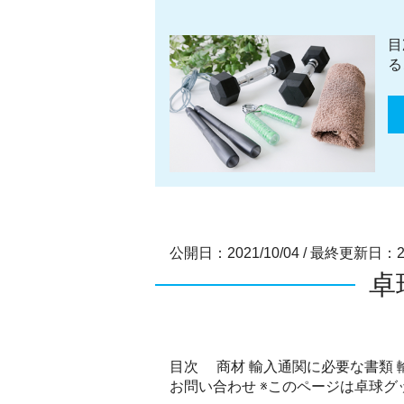
目
る
公開日：2021/10/04
/
最終更新日：202
卓
目次 商材 輸入通関に必要な書類 
お問い合わせ ※このページは卓球グッ