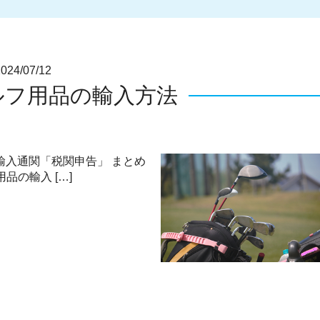
4/07/12
ルフ用品の輸入方法
輸入通関「税関申告」 まとめ
品の輸入 […]