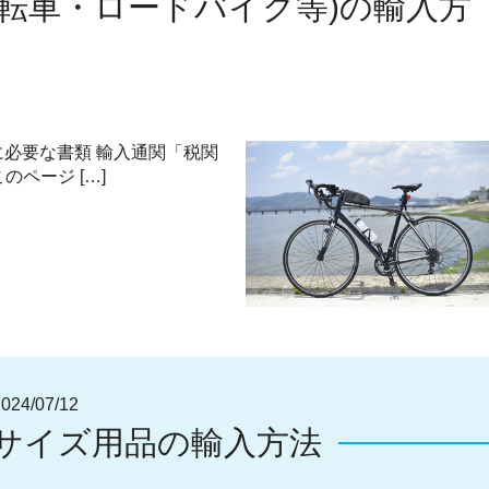
転車・ロードバイク等)の輸入方
に必要な書類 輸入通関「税関
のページ […]
4/07/12
サイズ用品の輸入方法