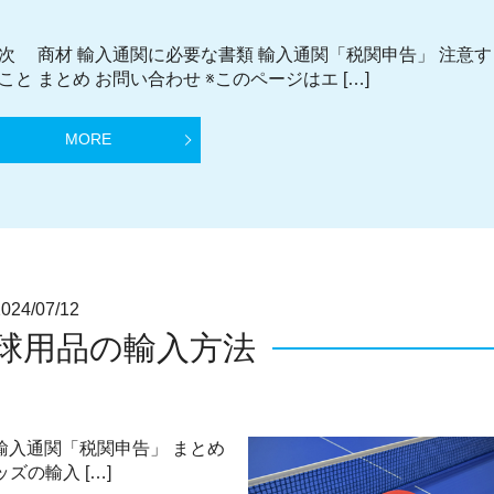
次 商材 輸入通関に必要な書類 輸入通関「税関申告」 注意す
こと まとめ お問い合わせ ※このページはエ […]
MORE
4/07/12
球用品の輸入方法
輸入通関「税関申告」 まとめ
ズの輸入 […]