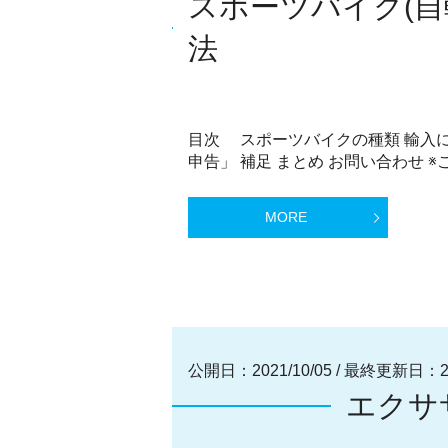
スポーツバイク(自
法
目次 スポーツバイクの種類 輸入
申告」 補足 まとめ お問い合わせ ※こ
MORE
公開日：2021/10/05
/
最終更新日：202
エクサ