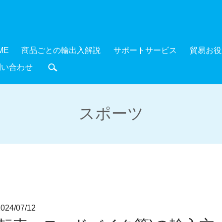
ME
商品ごとの輸出入解説
サポートサービス
貿易お役
問い合わせ
search
スポーツ
4/07/12