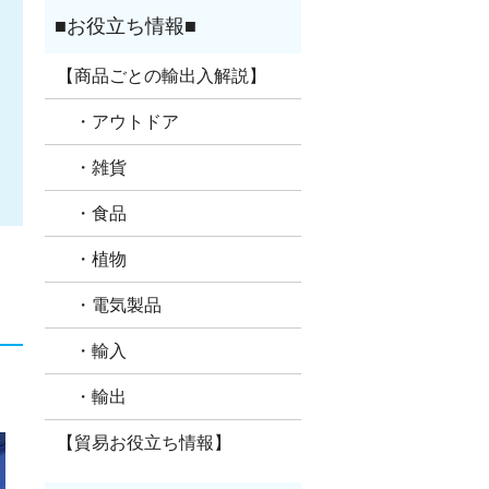
【商品ごとの輸出入解説】
・アウトドア
・雑貨
・食品
・植物
・電気製品
・輸入
・輸出
【貿易お役立ち情報】